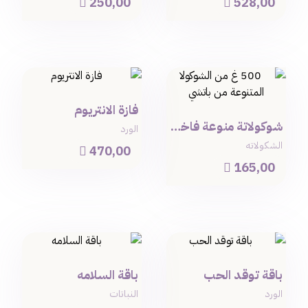
250,00
528,00


فازة الانتريوم
شوكولاتة منوعة فاخرة -500 غرام
الورد
الشكولاته
470,00

165,00

باقة توقد الحب
باقة السلامه
الورد
النباتات