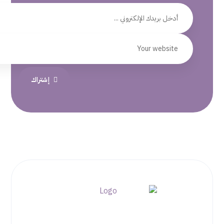
إشتراك