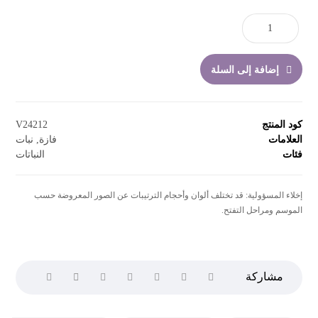
إضافة إلى السلة
كود المنتج
V24212
العلامات
فازة
,
نبات
فئات
النباتات
إخلاء المسؤولية: قد تختلف ألوان وأحجام الترتيبات عن الصور المعروضة حسب
الموسم ومراحل التفتح.