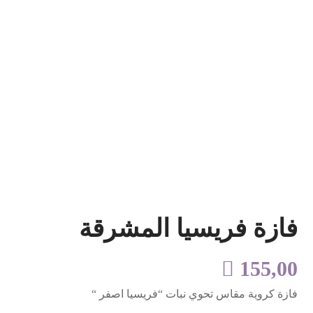
فازة فريسيا المشرقة

155,00
فازة كروية مقاس تحوي نبات “فريسيا اصفر “