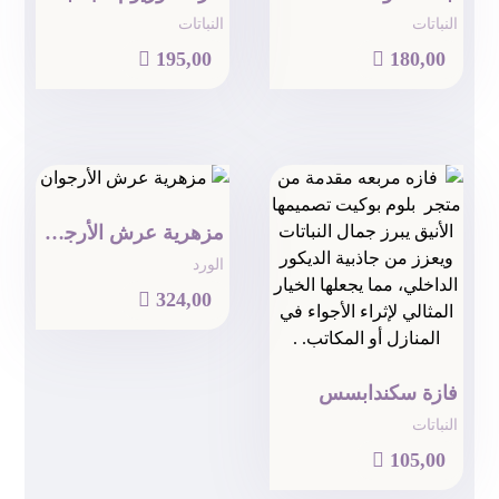
النباتات
النباتات

195,00

180,00
مزهرية عرش الأرجوان
الورد

324,00
فازة سكندابسس
النباتات

105,00