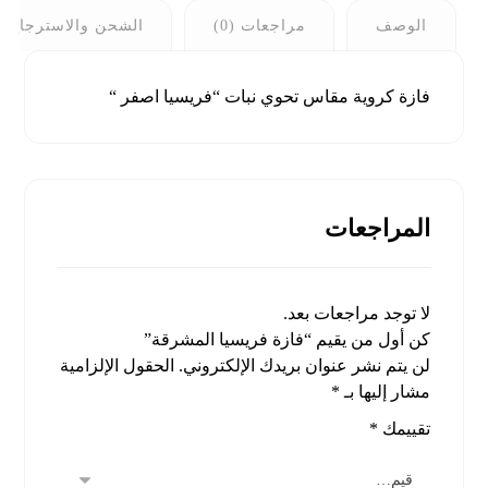
الوصف
مراجعات (0)
الشحن والاسترجاع
فازة كروية مقاس تحوي نبات “فريسيا اصفر “
المراجعات
لا توجد مراجعات بعد.
كن أول من يقيم “فازة فريسيا المشرقة”
لن يتم نشر عنوان بريدك الإلكتروني.
الحقول الإلزامية
مشار إليها بـ
*
تقييمك
*