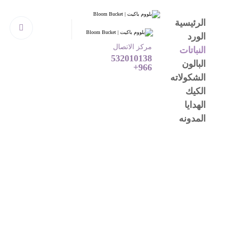
الرئيسية
الورد
مركز الاتصال
النباتات
532010138
البالون
966+
الشكولاته
الكيك
الهدايا
المدونه