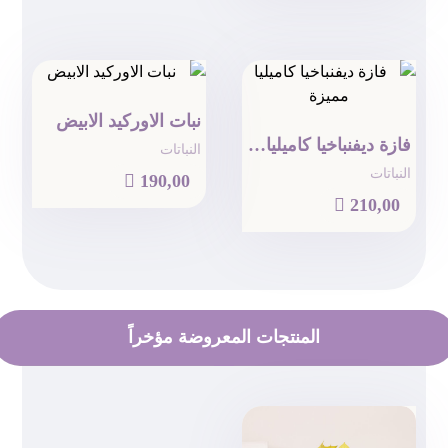
نبات الاوركيد الابيض
فازة ديفنباخيا كاميليا مميزة
النباتات
النباتات

190,00

210,00
المنتجات المعروضة مؤخراً