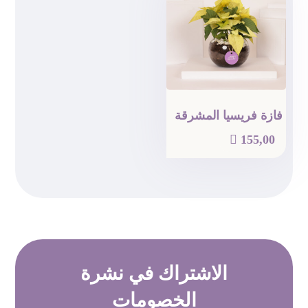
فازة فريسيا المشرقة

155,00
الاشتراك في
نشرة
الخصومات