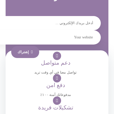
إشتراك
دعم متواصل
تواصل معنا في أي وقت تريد
دفع امن
مدفوعاتك آمنة ١٠٠٪
تشكيلات فريدة