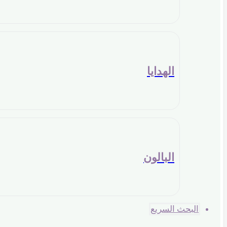
الهدايا
البالون
البحث السريع