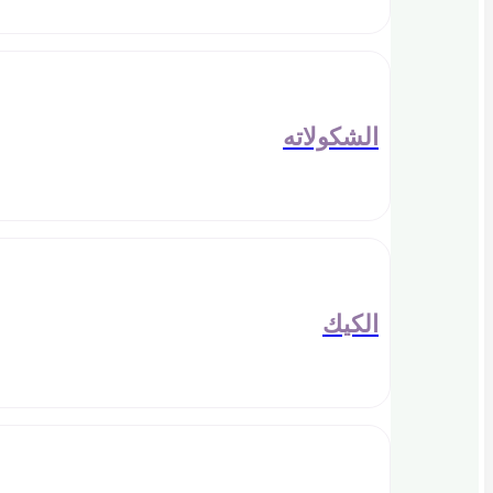
الشكولاته
الكيك