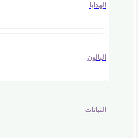
الهدايا
البالون
النباتات