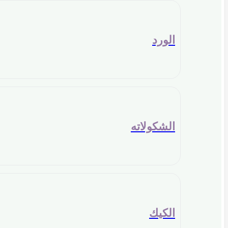
الورد
الشكولاته
الكيك