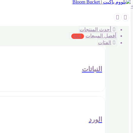
أحدث المنتجات
أفضل المبيعات
HOT
الفئات
النباتات
الورد