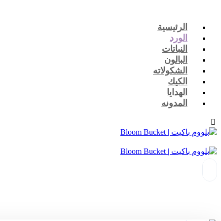
الرئيسية
الورد
النباتات
البالون
الشكولاته
الكيك
الهدايا
المدونه