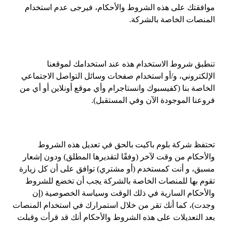
موافقتك على هذه الشروط والأحكام، فيرجى عدم استخدام
المنصات الخاصة بالشركة.
تنطبق شروط الاستخدام هذه عند استخدامك لموقعنا
الإلكتروني، و/أو استخدام صفحات وسائل التواصل الاجتماعي
الخاصة بنا (كفيسبوك وانستاجرام وأي موقع أونلاين أو أي من
فروعنا الموجودة الآن وفي المستقبل).
تحتفظ شركة بلوم باكيت بالحق في تعديل هذه الشروط
والأحكام من وقت لآخر (وفقًا لتقديرها المطلق) ودون إشعار
مسبق، و أنت كمستخدم (أو مشتري) توافق على أن كل زيارة
تقوم بها للمنصات الخاصة بالشركة يجب أن تخضع للشروط
والأحكام السارية في ذلك الوقت وسياسة الخصوصية (إن
وجدت)، كما أنك تقر من خلال استمرارك في استخدام المنصات
بعد التعديلات على هذه الشروط والأحكام أنك قد قرأت وقبلت