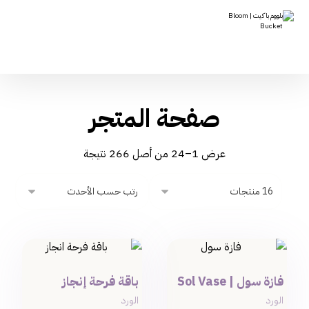
صفحة المتجر
عرض 1–24 من أصل 266 نتيجة
فازة سول | Sol Vase
باقة فرحة إنجاز
الورد
الورد