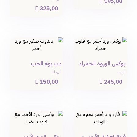
195,00

325,00

بوكس الورود الحمراء
دب يوم الحب
الورد
الهدايا
150,00
245,00


فازة العشق الأحمر مع البالون
بوكس الورد الأحمر