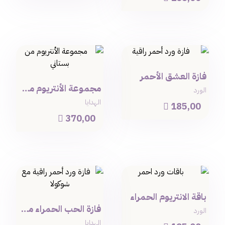
فازة العشق الأحمر
مجموعة الأنتريوم من بستاني
الورد
الهدايا
185,00

370,00

باقة الانتريوم الحمراء
فازة الحب الحمراء مع بستاني
الورد
الهدايا