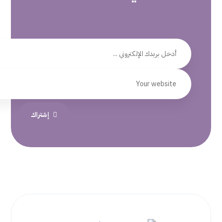
إشتراك