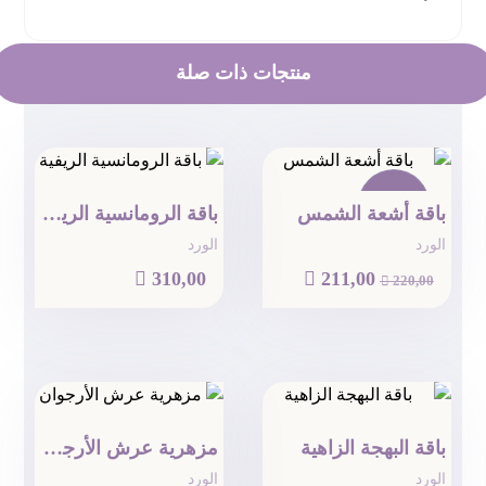
منتجات ذات صلة
تخفيض!
باقة أشعة الشمس
باقة الرومانسية الريفية
الورد
الورد

310,00

211,00

220,00
باقة البهجة الزاهية
مزهرية عرش الأرجوان
الورد
الورد