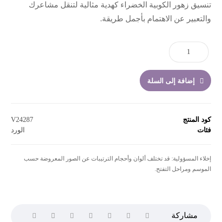
تنسيق زهور الكوبية الخضراء كهدية مثالية لتنقل مشاعرك
والتعبير عن الاهتمام بأجمل طريقة.
إضافة إلى السلة
كود المنتج
V24287
فئات
الورد
إخلاء المسؤولية: قد تختلف ألوان وأحجام الترتيبات عن الصور المعروضة حسب
الموسم ومراحل التفتح.