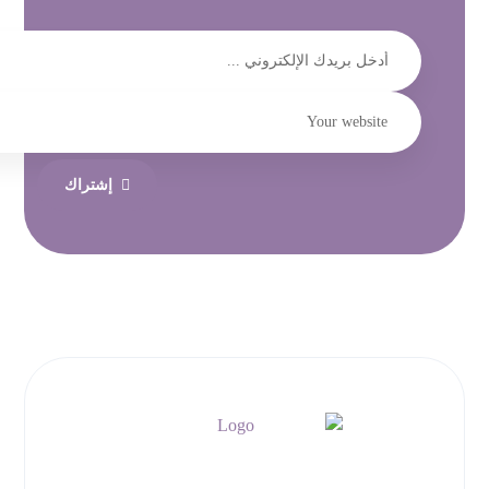
إشتراك