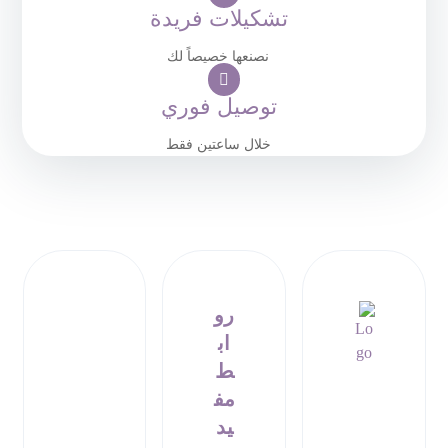
تشكيلات فريدة
نصنعها خصيصاً لك
توصيل فوري
خلال ساعتين فقط
رو
اب
ط
مف
يد