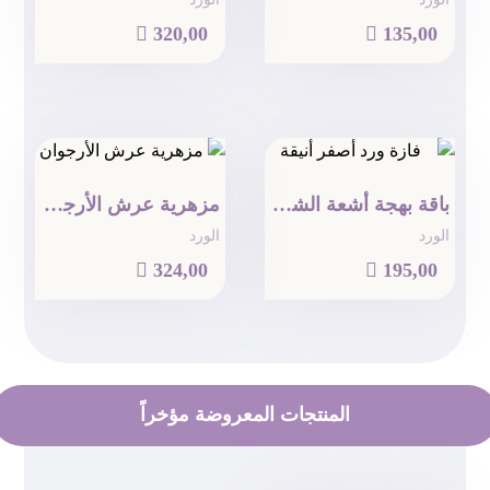

320,00

135,00
باقة بهجة أشعة الشمس
مزهرية عرش الأرجوان
الورد
الورد

324,00

195,00
المنتجات المعروضة مؤخراً