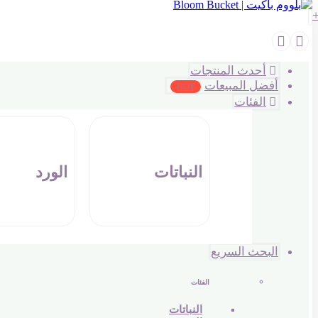
أحدث المنتجات
أفضل المبيعات
HOT
الفئات
النباتات
الورد
البحث السريع
الفئات
النباتات