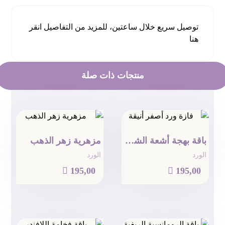
توصيل سريع خلال ساعتين، للمزيد من التفاصيل
انقر
هنا
منتجات ذات صلة
باقة بهجة أشعة الشمس
مزهرية زهر الذهب
الورد
الورد

195,00

195,00