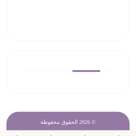
راسلنا
راسلنا
© 2026 الحقوق محفوظة