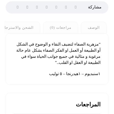
الوصف
مراجعات (0)
الشحن والاسترجاع
“مزهرية الصفاء لتضيف النقاء و الوضوح في الشكل
أو الطبيعة أو العمل او الفكر الصفاء بشكل عام حالة
مرغوبة و مثالية في جميع جوانب الحياة سواء في
الطبيعة او العقل او القلب..”
١سنبديوم – ١هيدرنجا – ٥ توليب
المراجعات