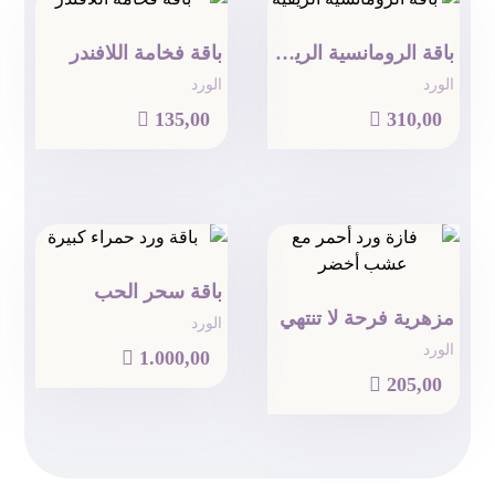
باقة الرومانسية الريفية
باقة فخامة اللافندر
الورد
الورد

135,00

310,00
باقة سحر الحب
مزهرية فرحة لا تنتهي
الورد
الورد

1.000,00

205,00