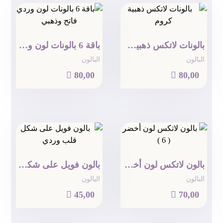
بالونات لاتكس ذهبية كروم
باقة 6 بالونات لون وردي فاتح وذهبي
البالون
البالون

80,00

80,00
بالون لاتكس لون أخضر ( 6 )
بالون فويل على شكل قلب وردي
البالون
البالون

45,00

70,00