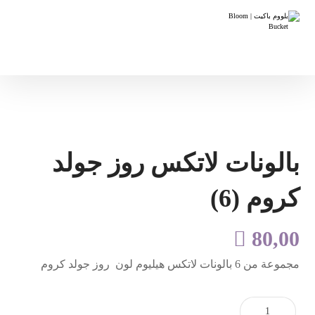
بالونات لاتكس روز جولد
كروم (6)

80,00
مجموعة من 6 بالونات لاتكس هيليوم لون روز جولد كروم