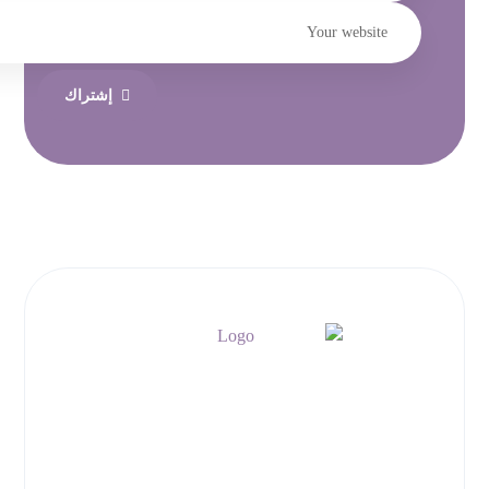
إشتراك