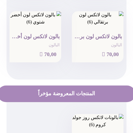
بالون لاتكس لون برتقالي (6)
بالون لاتكس لون أخضر شتوي (6)
البالون
البالون

70,00

70,00
المنتجات المعروضة مؤخراً