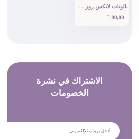
بالونات لاتكس روز جولد كروم (6)

80,00
الاشتراك في
نشرة
الخصومات