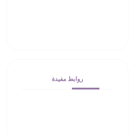
روابط مفيدة
من نحن
الشروط والأحكام
سياسة الإرجاع
حقوق الملكية
سياسة الخصوصية