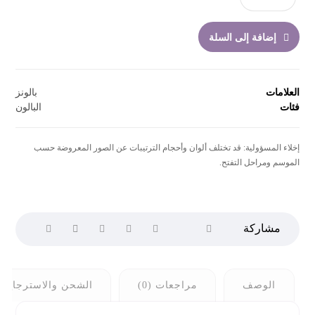
إضافة إلى السلة
العلامات
بالونز
فئات
البالون
إخلاء المسؤولية: قد تختلف ألوان وأحجام الترتيبات عن الصور المعروضة حسب
الموسم ومراحل التفتح.
الوصف
مراجعات (0)
الشحن والاسترجاع