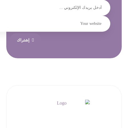
إشتراك