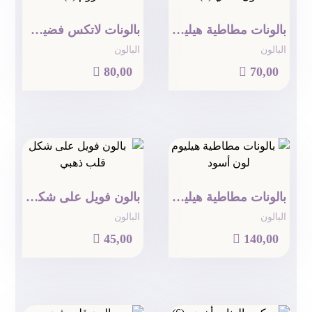
بالونات مطاطية هيليوم لون فضي (6)
بالونات لاتكس فضية كروم (6)
البالون
البالون

80,00

70,00
بالونات مطاطية هيليوم لون أسود
بالون فويل على شكل قلب ذهبي
البالون
البالون

45,00

140,00