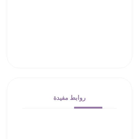
روابط مفيدة
من نحن
الشروط والأحكام
سياسة الإرجاع