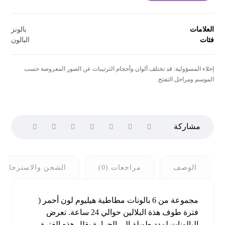
العلامات
بالونز
فئات
البالون
إخلاء المسؤولية: قد تختلف ألوان وأحجام الترتيبات عن الصور المعروضة حسب
الموسم ومراحل التفتح.
الوصف
مراجعات (0)
الشحن والاسترجاع
مجموعة من 6 بالونات مطاطية هيليوم لون أحمر (
فترة طوف هذة البلالين حوالي 24 ساعة. تعرض
البالونات لمدد طويلة إلى الحرارة يقلل هذه الفترة.