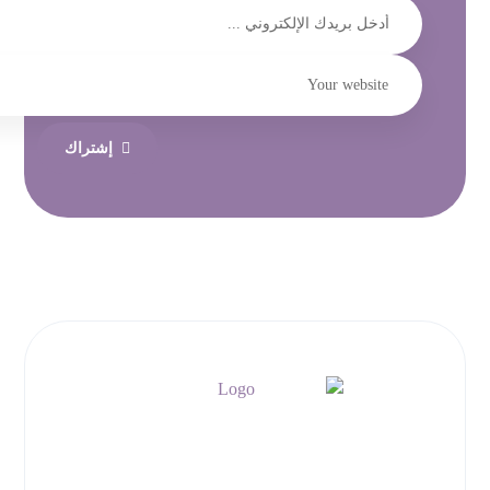
إشتراك