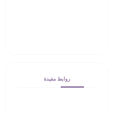
روابط مفيدة
من نحن
الشروط والأحكام
سياسة الإرجاع