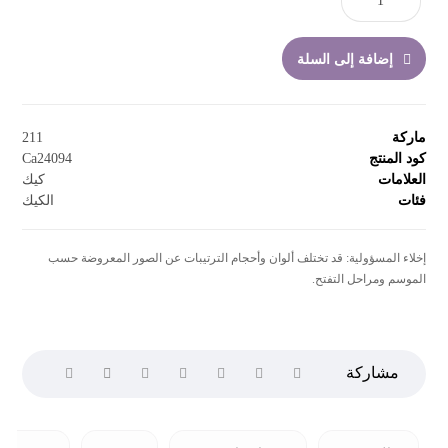
إضافة إلى السلة
ماركة
211
كود المنتج
Ca24094
العلامات
كيك
فئات
الكيك
إخلاء المسؤولية: قد تختلف ألوان وأحجام الترتيبات عن الصور المعروضة حسب
الموسم ومراحل التفتح.