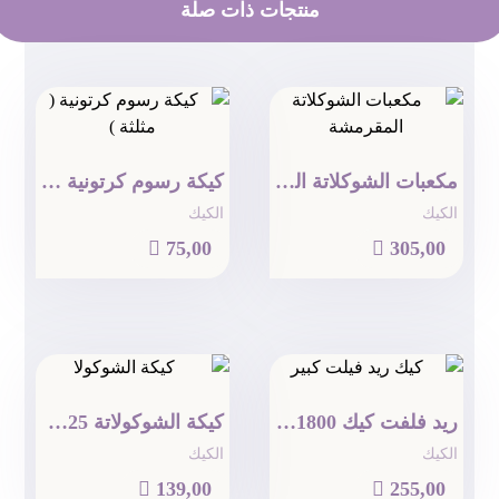
منتجات ذات صلة
مكعبات الشوكلاتة المقرمشة
كيكة رسوم كرتونية ( مثلثة )
الكيك
الكيك

75,00

305,00
ريد فلفت كيك 1800 جرام
كيكة الشوكولاتة 625 جرام
الكيك
الكيك

139,00

255,00