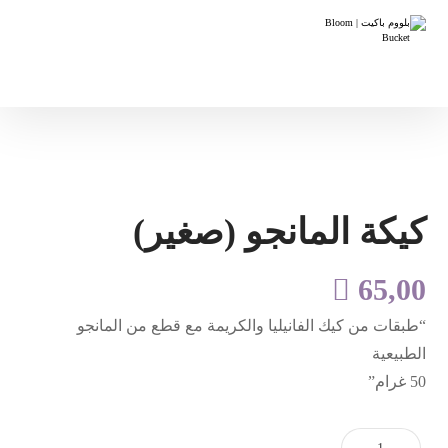
كيكة المانجو (صغير)

65,00
“طبقات من كيك الفانيليا والكريمة مع قطع من المانجو
الطبيعية
50 غرام”