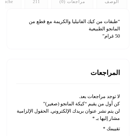
الوصف
مراجعات (0)
211
anache
“طبقات من كيك الفانيليا والكريمة مع قطع من
المانجو الطبيعية
50 غرام”
المراجعات
لا توجد مراجعات بعد.
كن أول من يقيم “كيكة المانجو (صغير)”
لن يتم نشر عنوان بريدك الإلكتروني.
الحقول الإلزامية
مشار إليها بـ
*
تقييمك
*