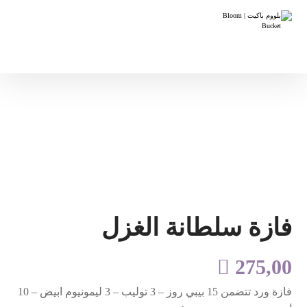
فازة سلطانة الغزل

275,00
فازة ورد تتضمن 15 بيبي روز – 3 توليب – 3 ليمونيوم ابيض – 10