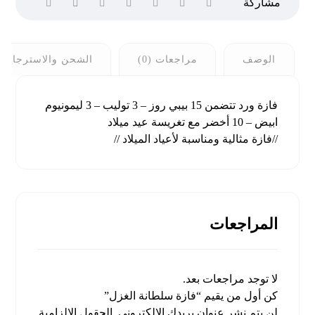
الوصف
مراجعات (0)
الشحن والاسترجاع
فازة ورد تتضمن 15 بيبي روز – 3 توليب – 3 ليمونيوم
ابيض – 10 أخضر مع تغريسة عيد ميلاد
//فازة مثالية ومناسبة لأعياد الميلاد //
المراجعات
لا توجد مراجعات بعد.
كن أول من يقيم “فازة سلطانة الغزل”
لن يتم نشر عنوان بريدك الإلكتروني.
الحقول الإلزامية