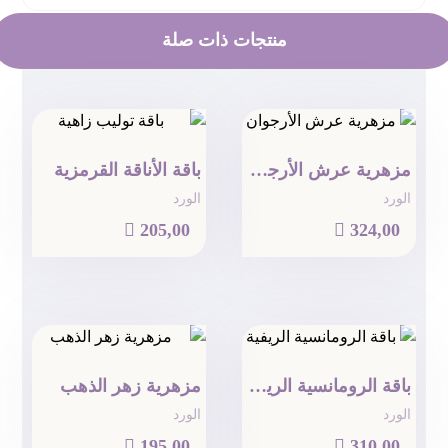
منتجات ذات صلة
مزهرية عرش الأرجوان
باقة الأناقة القرمزية
الورد
الورد

205,00

324,00
باقة الرومانسية الريفية
مزهرية زهر الذهب
الورد
الورد

195,00

310,00