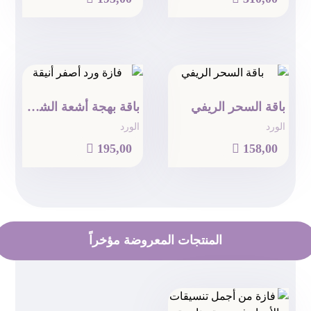
باقة السحر الريفي
باقة بهجة أشعة الشمس
الورد
الورد

195,00

158,00
المنتجات المعروضة مؤخراً