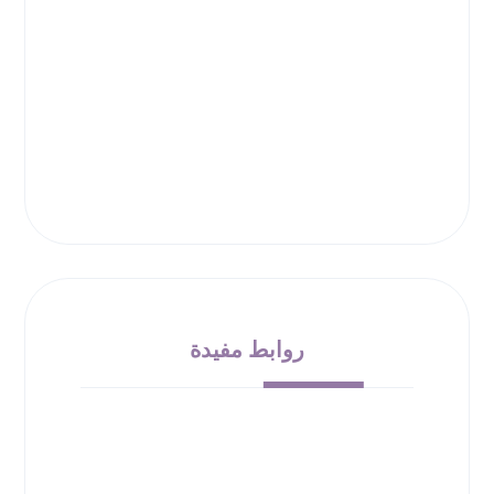
روابط مفيدة
من نحن
الشروط والأحكام
سياسة الإرجاع