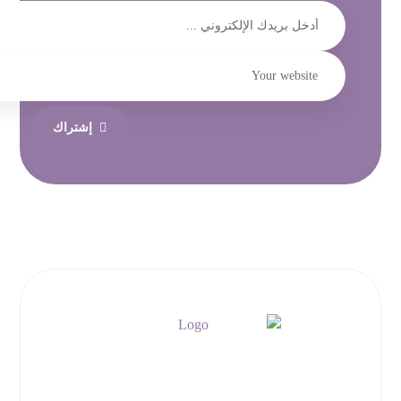
إشتراك