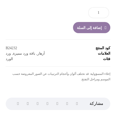
إضافة إلى السلة
كود المنتج
B24232
العلامات
أزهار
,
باقة ورد مميزة
,
ورد
فئات
الورد
إخلاء المسؤولية: قد تختلف ألوان وأحجام الترتيبات عن الصور المعروضة حسب
الموسم ومراحل التفتح.