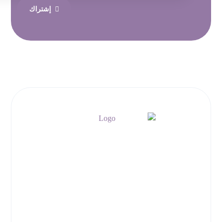
إشتراك