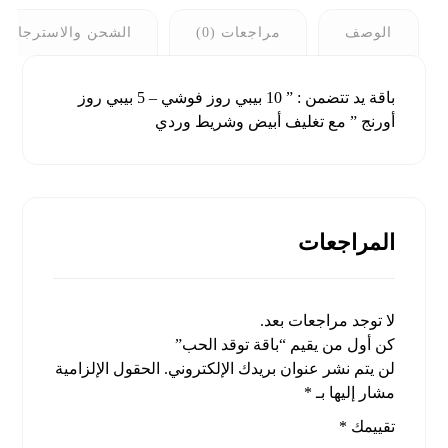
الوصف
مراجعات (0)
الشحن والاسترجاع
باقة يد تتضمن : ” 10 بيبي روز فوشي – 5 بيبي روز
أورنج ” مع تغليف أبيض وشريط وردي
المراجعات
لا توجد مراجعات بعد.
كن أول من يقيم “باقة توقد الحب”
لن يتم نشر عنوان بريدك الإلكتروني.
الحقول الإلزامية
مشار إليها بـ
*
تقييمك
*