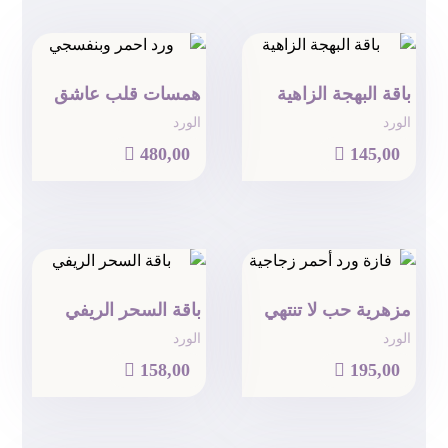
باقة البهجة الزاهية
همسات قلب عاشق
الورد
الورد

480,00

145,00
مزهرية حب لا تنتهي
باقة السحر الريفي
الورد
الورد

158,00

195,00