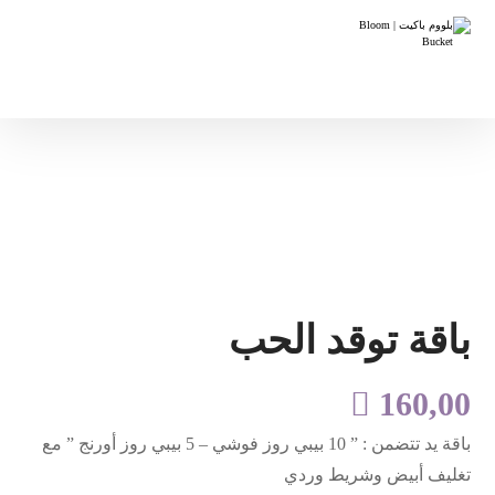
باقة توقد الحب

160,00
باقة يد تتضمن : ” 10 بيبي روز فوشي – 5 بيبي روز أورنج ” مع
تغليف أبيض وشريط وردي