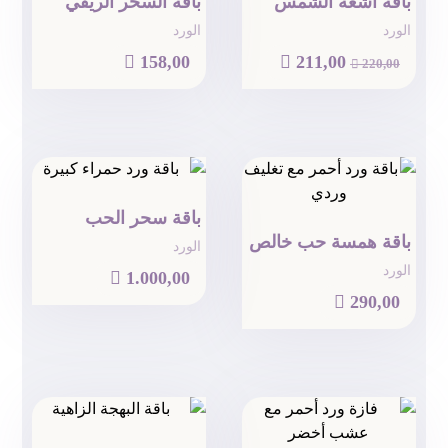
باقة أشعة الشمس
باقة السحر الريفي
الورد
الورد

158,00

211,00

220,00
باقة سحر الحب
باقة همسة حب خالص
الورد
الورد

1.000,00

290,00