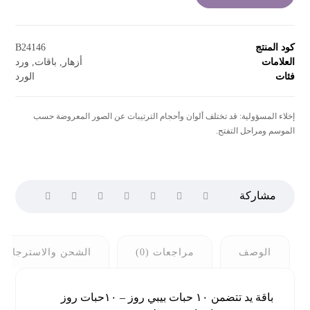
كود المنتج
B24146
العلامات
أزهار
,
باقات
,
ورد
فئات
الورد
إخلاء المسؤولية: قد تختلف ألوان وأحجام الترتيبات عن الصور المعروضة حسب
الموسم ومراحل التفتح.
الوصف
مراجعات (0)
الشحن والاسترجاع
باقة يد تتضمن ١٠ حبات بيبي روز – ١٠حبات روز