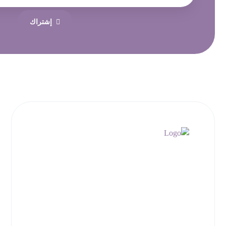
إشتراك