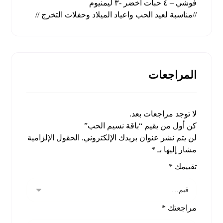
فوشي – ٤ حبات اخضر -٣ ليمنيوم
//مناسبة لعيد الحب واعياد الميلاد وحفلات التخرج //
المراجعات
لا توجد مراجعات بعد.
كن أول من يقيم “باقة نسيم الحب”
لن يتم نشر عنوان بريدك الإلكتروني.
الحقول الإلزامية
مشار إليها بـ
*
تقييمك
*
مراجعتك
*