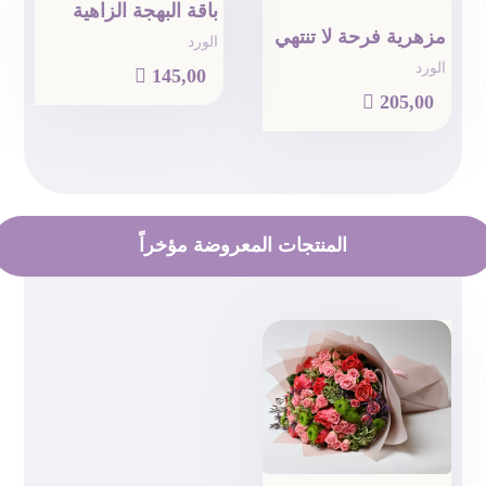
باقة البهجة الزاهية
مزهرية فرحة لا تنتهي
الورد
الورد

145,00

205,00
المنتجات المعروضة مؤخراً