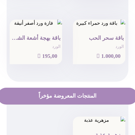
باقة سحر الحب
باقة بهجة أشعة الشمس
الورد
الورد

195,00

1.000,00
المنتجات المعروضة مؤخراً