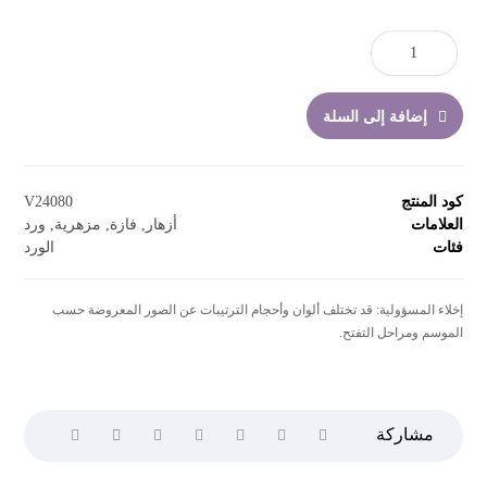
إضافة إلى السلة
كود المنتج
V24080
العلامات
أزهار
,
فازة
,
مزهرية
,
ورد
فئات
الورد
إخلاء المسؤولية: قد تختلف ألوان وأحجام الترتيبات عن الصور المعروضة حسب
الموسم ومراحل التفتح.