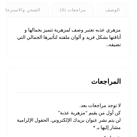
الوصف
مراجعات (0)
الشحن والاسترجاع
مزهري عذبه تعتبر وصف لمزهرية تتميز بجمالها و
أناقتها بشكل فريد و ألوان ملفته لتأثيرها الجمالي التي
تضيفه..
المراجعات
لا توجد مراجعات بعد.
كن أول من يقيم “مزهرية عذبة”
لن يتم نشر عنوان بريدك الإلكتروني.
الحقول الإلزامية
مشار إليها بـ
*