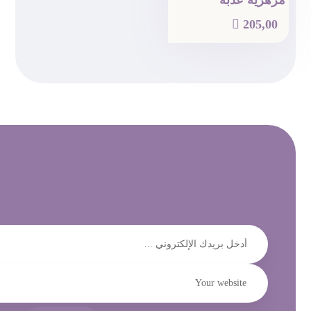
مزهرية عذبة

205,00