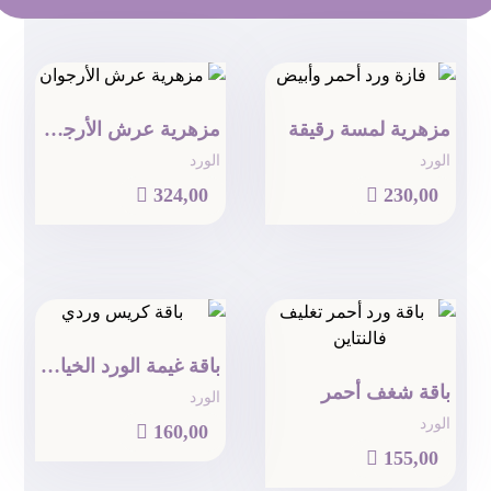
مزهرية لمسة رقيقة
مزهرية عرش الأرجوان
الورد
الورد

324,00

230,00
باقة غيمة الورد الخيالية
باقة شغف أحمر
الورد
الورد

160,00

155,00