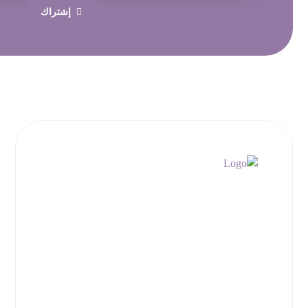
إشتراك