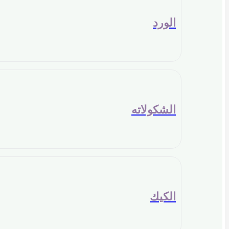
الورد
الشكولاته
الكيك