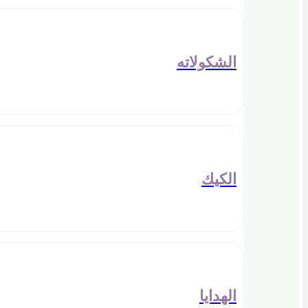
الشكولاته
الكيك
الهدايا