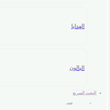
الهدايا
البالون
البحث السريع
الفئات