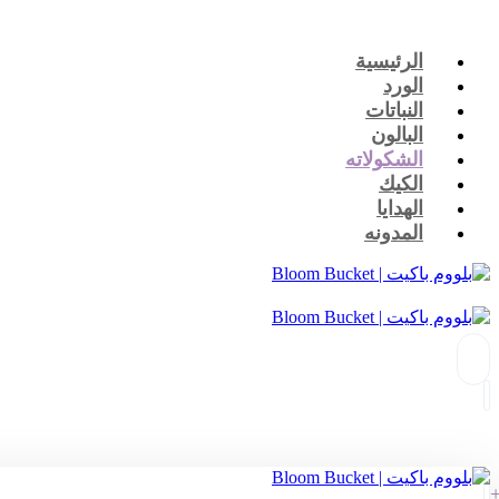
الرئيسية
الورد
النباتات
البالون
الشكولاته
الكيك
الهدايا
المدونه