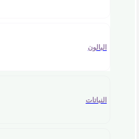
البالون
النباتات