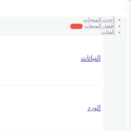
أحدث المنتجات
أفضل المبيعات
HOT
الفئات
النباتات
الورد