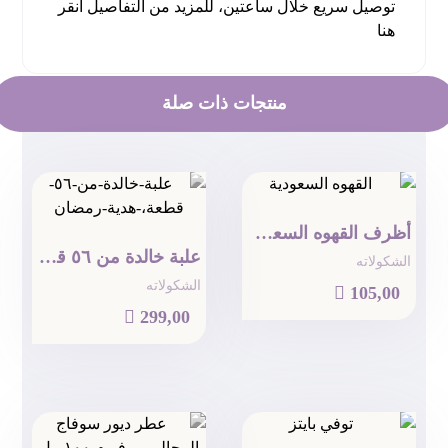
توصيل سريع خلال ساعتين، للمزيد من التفاصيل
انقر
هنا
منتجات ذات صلة
أظرف القهوه السعودية
علبة خالدة من ٥٦ قطعة
الشكولاته
الشكولاته

105,00

299,00