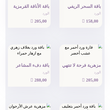
باقة السحر الريفي
باقة الأناقة القرمزية
الورد
الورد

205,00

158,00
مزهرية فرحة لا تنتهي
باقة دفء المشاعر
الورد
الورد

288,00

205,00