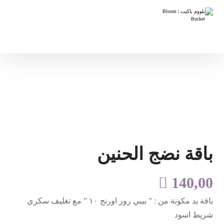
باقة نضج الحنين

140,00
باقة يد مكونة من : ” بيبي روز اورنج ١٠ ” مع تغليف سكري
شريط اسود