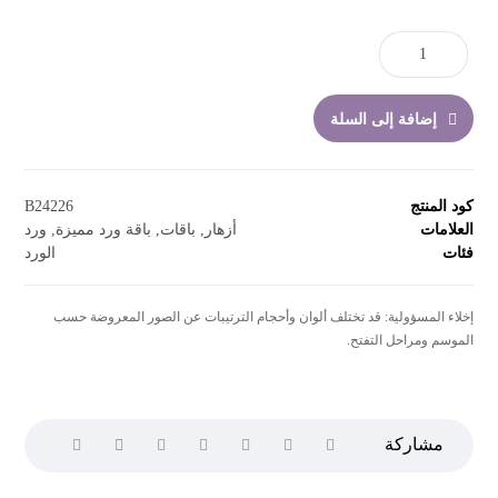
إضافة إلى السلة
كود المنتج
B24226
العلامات
أزهار
,
باقات
,
باقة ورد مميزة
,
ورد
فئات
الورد
إخلاء المسؤولية: قد تختلف ألوان وأحجام الترتيبات عن الصور المعروضة حسب
الموسم ومراحل التفتح.