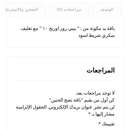
الوصف
مراجعات (0)
الشحن والاسترجاع
باقة يد مكونة من : ” بيبي روز اورنج ١٠ ” مع تغليف
سكري شريط اسود
المراجعات
لا توجد مراجعات بعد.
كن أول من يقيم “باقة نضج الحنين”
لن يتم نشر عنوان بريدك الإلكتروني.
الحقول الإلزامية
مشار إليها بـ
*
تقييمك
*