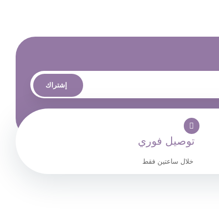
إشتراك
توصيل فوري
خلال ساعتين فقط