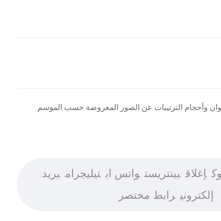
ألوان وأحجام الترتيبات عن الصور المعروضة حسب الموسم
ك
إغلاق
بينتريست
واتس اب
تيليجرام
بريد
إلكتروني
رابط مختصر