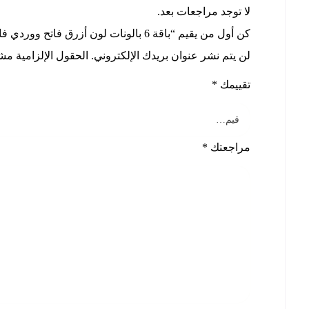
لا توجد مراجعات بعد.
كن أول من يقيم “باقة 6 بالونات لون أزرق فاتح ووردي فاتح وذهبي”
لن يتم نشر عنوان بريدك الإلكتروني.
الحقول الإلزامية مشار
تقييمك
*
مراجعتك
*