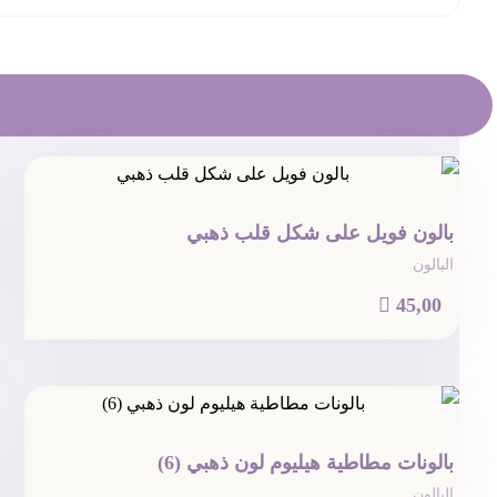
بالون فويل على شكل قلب ذهبي
البالون

45,00
بالونات مطاطية هيليوم لون ذهبي (6)
البالون