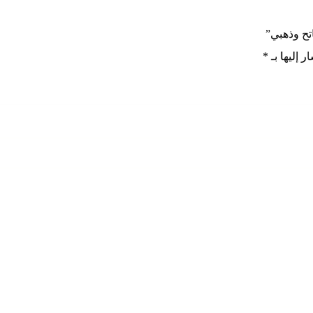
 إليها بـ
*