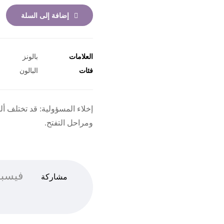
إضافة إلى السلة
العلامات
بالونز
فئات
البالون
إخلاء المسؤولية: قد تختلف 
ومراحل التفتح.
فيسبو