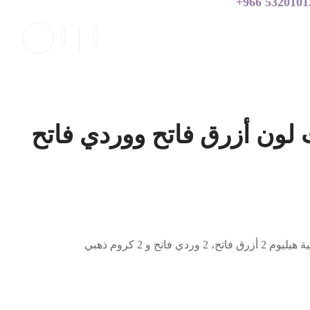
532010138 9
الونات لون أزرق فاتح ووردي فاتح