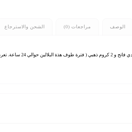
الوصف
مراجعات (0)
الشحن والاسترجاع
مجموعة من 6 بالونات مطاطية هيل