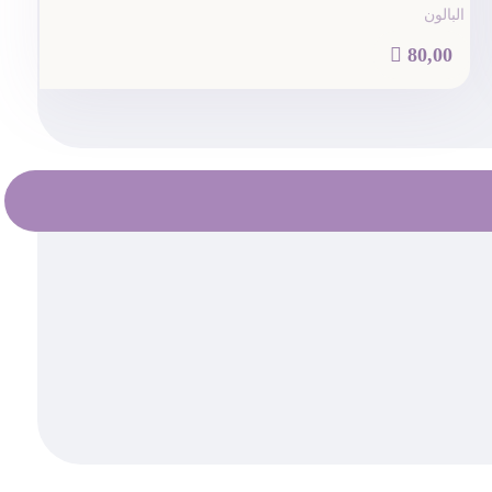
البالون

80,00