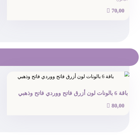

70,00
باقة 6 بالونات لون أزرق فاتح ووردي فاتح وذهبي

80,00