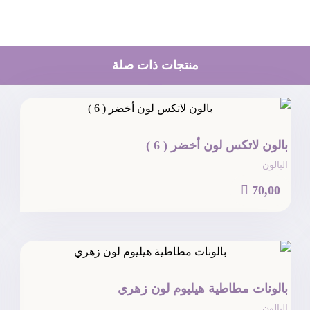
منتجات ذات صلة
بالون لاتكس لون أخضر ( 6 )
البالون

70,00
بالونات مطاطية هيليوم لون زهري
البالون