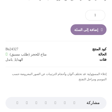
إضافة إلى السلة
كود المنتج
Bu24327
الحالة
متاح للحجز (طلب مسبق)
فئات
الهدايا
,
باندل
إخلاء المسؤولية: قد تختلف ألوان وأحجام الترتيبات عن الصور المعروضة حسب
الموسم ومراحل التفتح.