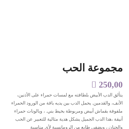
مجموعة الحب

250,00
يتألق الدب الأبيض بلطافته مع لمسات حمراء على الأذنين،
الأنف، والقدمين. يحمل الدب بين يديه باقة من الورود الحمراء
ملفوفة بقماش أبيض ومربوطة بخيط بني. ، وبالونات حمراء
أنيقة ،هذا الدب الجميل يشكل هدية مثالية للتعبير عن الحب
والحنان ، ويضفي طابع من الرومانسية لأي مناسبة