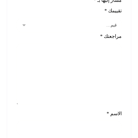
مشار إليها بـ
*
تقييمك
*
مراجعتك
*
الاسم
*