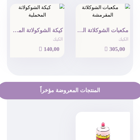
مكعبات الشوكلاتة المقرمشة
كيكة الشوكولاتة المخملية
الكيك
الكيك

140,00

305,00
المنتجات المعروضة مؤخراً