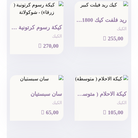
ريد فلفت كيك 1800 جرام
كيكة رسوم كرتونية ( زرقاء) – شوكولاتة
الكيك
الكيك

255,00

270,00
كيكة الاحلام ( متوسطة)
سان سبستيان
الكيك
الكيك

65,00

105,00