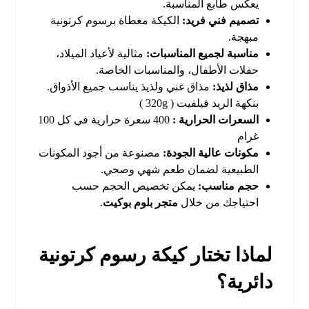
يعكس طابع المناسبة.
تصميم فني فريد:
الكيكة
مغطاة برسوم كرتونية
مبهجة.
مناسبة لجميع المناسبات:
مثالية لأعياد الميلاد،
حفلات الأطفال، والمناسبات الخاصة.
مذاق لذيذ:
مذاق غني ولذيذ يناسب جميع الأذواق.
بنكهة الريد فيلفيت ( 320g )
السعرات الحرارية :
400 سعرة حرارية في كل 100
غرام
مكونات عالية الجودة:
مصنوعة من أجود المكونات
الطبيعية لضمان طعم شهي وصحي.
حجم مناسب:
يمكن تخصيص الحجم حسب
احتياجك من خلال
متجر بلوم بوكيت
.
لماذا تختار كيكة رسوم كرتونية
دائرية؟