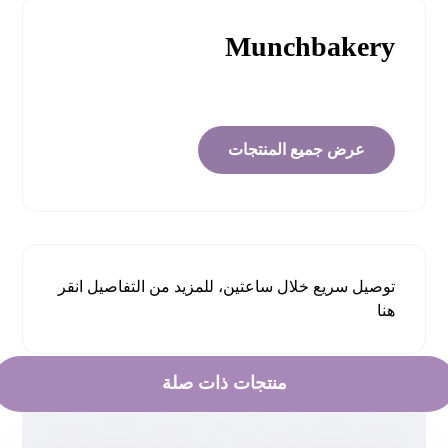
Munchbakery
عرض جميع المنتجات
توصيل سريع خلال ساعتين، للمزيد من التفاصيل
انقر
هنا
منتجات ذات صلة