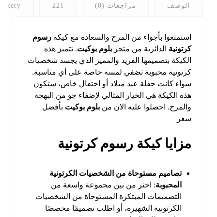
الوصف
مراجعات (0)
221
bakery
استمتعوا بأجواء من المرح والسعادة مع كيكة
رسوم
كرتونية
الدائرية من متجر
بلوم بوكيت
. تتميز هذه
الكيكة بتصميمها الفريد والمميز الذي يجسد شخصيات
كرتونية محبوبة تضفي لمسة خاصة على أي مناسبة.
سواء كانت حفلة عيد ميلاد أو احتفال خاص، ستكون
هذه الكيكة هي الخيار المثالي لإضفاء جو من البهجة
والمرح. احصلوا عليه الان من
بلوم بوكيت
بأفضل
سعر
مزايا كيكة رسوم كرتونية
تصاميم مستوحاة من الشخصيات الكرتونية
المحبوبة
: اختر من بين مجموعة واسعة من
التصميمات المبتكرة المستوحاة من الشخصيات
الكرتونية الشهيرة، أو اطلب تصميمًا مخصصًا