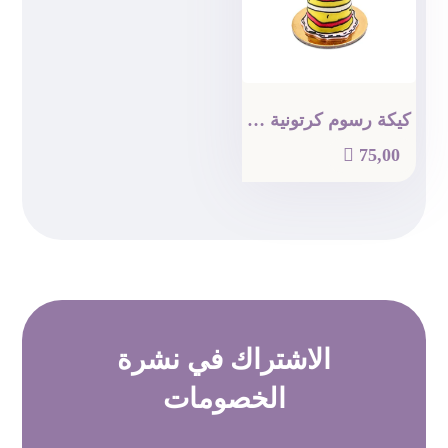
كيكة رسوم كرتونية ( دائرية )

75,00
الاشتراك في
نشرة
الخصومات