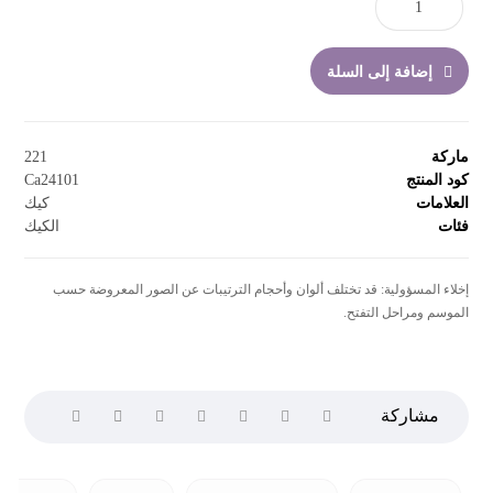
إضافة إلى السلة
ماركة
221
كود المنتج
Ca24101
العلامات
كيك
فئات
الكيك
إخلاء المسؤولية: قد تختلف ألوان وأحجام الترتيبات عن الصور المعروضة حسب
الموسم ومراحل التفتح.