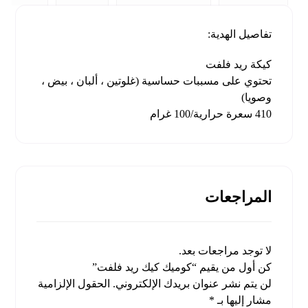
تفاصيل الهدية:
كيكة ريد فلفت
تحتوي على مسببات حساسية (غلوتين ، ألبان ، بيض ،
وصويا)
410 سعرة حرارية/100 غرام
المراجعات
لا توجد مراجعات بعد.
كن أول من يقيم “كوميك كيك ريد فلفت”
لن يتم نشر عنوان بريدك الإلكتروني.
الحقول الإلزامية
مشار إليها بـ
*