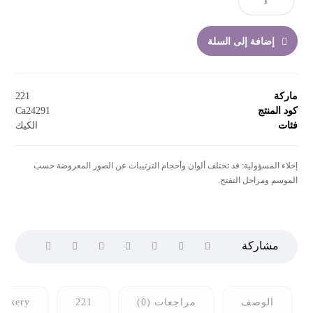
إضافة إلى السلة
ماركة
221
كود المنتج
Ca24291
فئات
الكيك
إخلاء المسؤولية: قد تختلف ألوان وأحجام الترتيبات عن الصور المعروضة حسب
الموسم ومراحل التفتح.
الوصف
مراجعات (0)
221
bakery