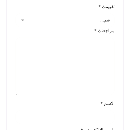
تقييمك
*
مراجعتك
*
الاسم
*