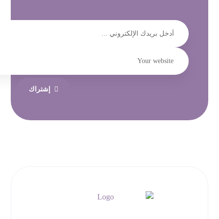
إشتراك