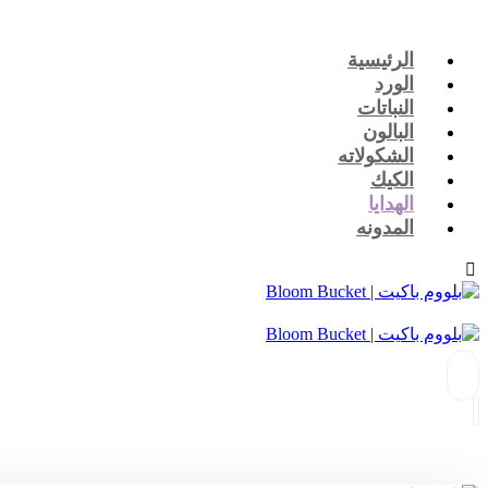
الرئيسية
الورد
النباتات
البالون
الشكولاته
الكيك
الهدايا
المدونه