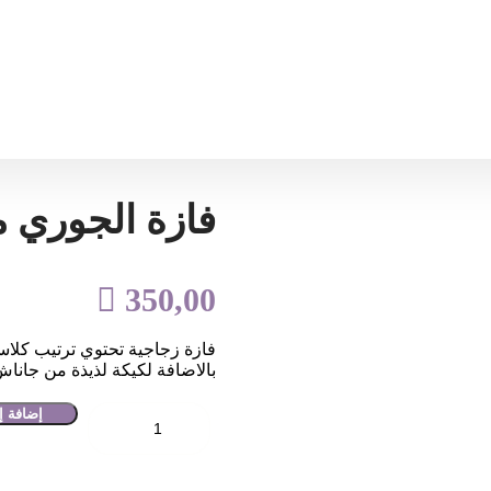
فازة الجوري م

350,00
فازة زجاجية تحتوي ترتيب كلاس
بالاضافة لكيكة لذيذة من جانا
إضافة إ