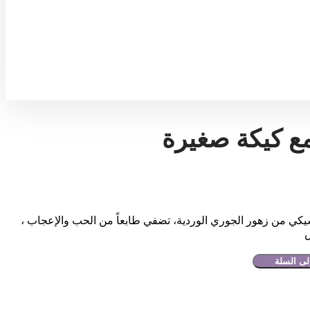
ع كيكة صغيرة
يكي من زهور الجوري الوردية، تضفي طابعاً من الحب والإعجاب ،
ش
لى السلة