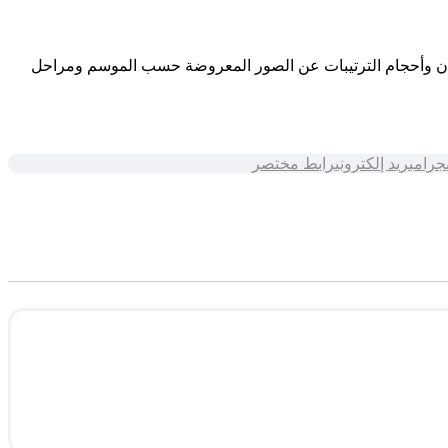
وان وأحجام الترتيبات عن الصور المعروضة حسب الموسم ومراحل
يجرام
بريد إلكتروني
رابط مختصر