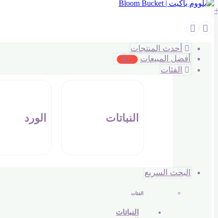
أحدث المنتجات
أفضل المبيعات
HOT
الفئات
النباتات
الورد
البحث السريع
الفئات
النباتات