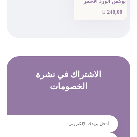
بوكس الورد الأحمر

240,00
الاشتراك في
نشرة
الخصومات