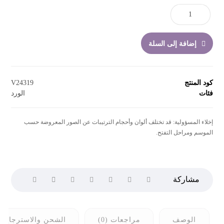
إضافة إلى السلة
كود المنتج
V24319
فئات
الورد
إخلاء المسؤولية: قد تختلف ألوان وأحجام الترتيبات عن الصور المعروضة حسب
الموسم ومراحل التفتح.
الوصف
مراجعات (0)
الشحن والاسترجاع