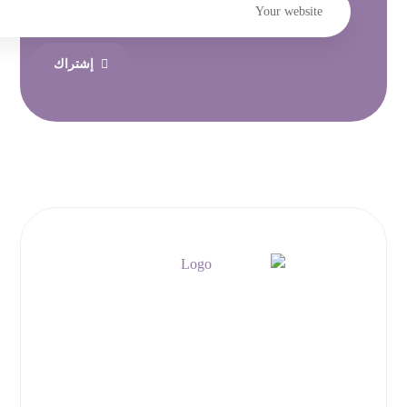
إشتراك