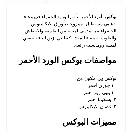
بوكس الورد
الأحمر تتألق الورود الحمراء في وعاء
خشبي مستطيل، ممزوجة بأوراق الأيكالبتوس
الخضراء مما يضيف لمسة من الطبيعة والانتعاش
والقلوب البيضاء المتشابكة التي تزين الباقة تضفي
لمسة رومانسية رائعة.
مواصفات بوكس الورد الأحمر
بوكس ورد مكون من :
١٠ جوري احمر
١٠ بيبي روز احمر
٢ ايسكيما احمر
٢ اغصان الايكلبتوس
مميزات البوكس