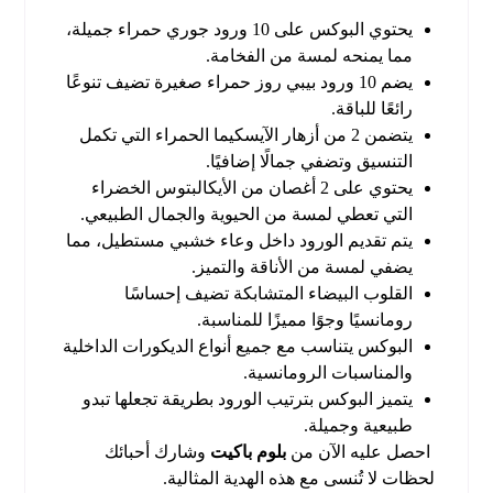
يحتوي البوكس على 10 ورود جوري حمراء جميلة،
مما يمنحه لمسة من الفخامة.
يضم 10 ورود بيبي روز حمراء صغيرة تضيف تنوعًا
رائعًا للباقة.
يتضمن 2 من أزهار الآيسكيما الحمراء التي تكمل
التنسيق وتضفي جمالًا إضافيًا.
يحتوي على 2 أغصان من الأيكالبتوس الخضراء
التي تعطي لمسة من الحيوية والجمال الطبيعي.
يتم تقديم الورود داخل وعاء خشبي مستطيل، مما
يضفي لمسة من الأناقة والتميز.
القلوب البيضاء المتشابكة تضيف إحساسًا
رومانسيًا وجوًا مميزًا للمناسبة.
البوكس يتناسب مع جميع أنواع الديكورات الداخلية
والمناسبات الرومانسية.
يتميز البوكس بترتيب الورود بطريقة تجعلها تبدو
طبيعية وجميلة.
احصل عليه الآن من
بلوم باكيت
وشارك أحبائك
لحظات لا تُنسى مع هذه الهدية المثالية.