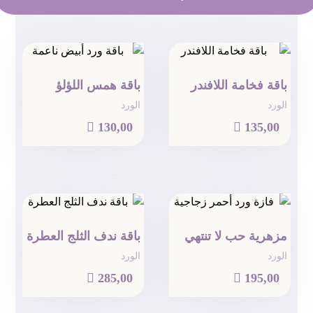
باقة فخامة اللافندر
باقة همس اللؤلؤ
الورد
الورد

130,00

135,00
مزهرية حب لا تنتهي
باقة ندف الثلج العطرة
الورد
الورد

285,00

195,00