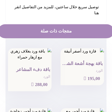
توصيل سريع خلال ساعتين، للمزيد من التفاصيل
انقر
هنا
منتجات ذات صلة
باقة بهجة أشعة الشمس
باقة دفء المشاعر
الورد
الورد

195,00

288,00