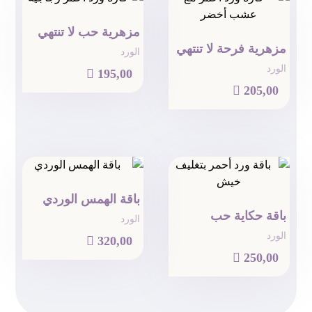
مزهرية حب لا تنتهي
مزهرية فرحة لا تنتهي
الورد
الورد

195,00

205,00
باقة الهمس الوردي
باقة حكاية حب
الورد
الورد

320,00

250,00