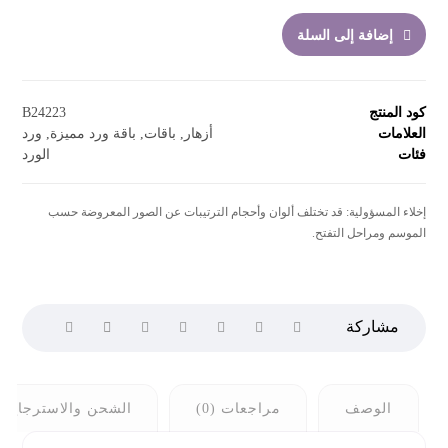
إضافة إلى السلة
كود المنتج
B24223
العلامات
أزهار
,
باقات
,
باقة ورد مميزة
,
ورد
فئات
الورد
إخلاء المسؤولية: قد تختلف ألوان وأحجام الترتيبات عن الصور المعروضة حسب
الموسم ومراحل التفتح.
الوصف
مراجعات (0)
الشحن والاسترجاع