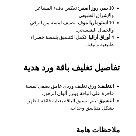
10 بيبي روز أصفر
: تعكس دفء المشاعر
والإشراق الطبيعي.
10 استوماريا موف
: تضيف لمسة من الرقي
والجمال البنفسجي.
4 أوراق أراليا
: تكمل التنسيق بلمسة خضراء
طبيعية وأنيقة.
تفاصيل تغليف باقة ورد هدية
التغليف
: ورق تغليف وردي غامق يضفي لمسة
فاخرة على الباقة ويبرز ألوان الزهور.
التنسيق
: يتم تنسيق الباقة بعناية فائقة لتظهر
بشكل متناسق وجذاب.
ملاحظات هامة