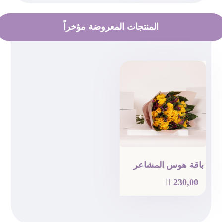
المنتجات المعروضة مؤخراً
باقة هوس المشاعر

230,00