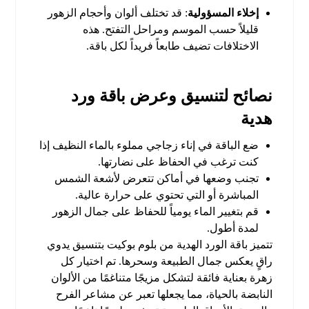
إخلاء المسؤولية
: قد تختلف ألوان وأحجام الزهور
قليلاً حسب الموسم ومراحل التفتح. هذه
الاختلافات تضيف طابعاً فريداً لكل باقة.
نصائح لتنسيق وعرض باقة ورد
هدية
ضع الباقة في إناء زجاجي مملوء بالماء النظيف إذا
كنت ترغب في الحفاظ على نضارتها.
تجنب وضعها في أماكن تتعرض لأشعة الشمس
المباشرة أو التي تحتوي على حرارة عالية.
قم بتغيير الماء يومياً للحفاظ على جمال الزهور
لمدة أطول.
تتميز باقة الورد الهدية من بلوم بوكيت بتنسيق يدوي
راقٍ يعكس جمال الطبيعة وسحرها. تم اختيار كل
زهرة بعناية فائقة لتشكل مزيجًا متناغمًا من الألوان
النابضة بالحياة، مما يجعلها تعبر عن مشاعر الفرح