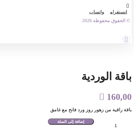
انستقرام
واتساب
© الحقوق محفوظة 2026
باقة الوردية

160,00
باقة راقية من زهور روز ورد فاتح مع غامق
إضافة إلى السلة