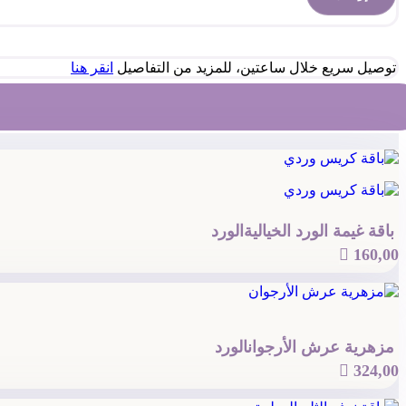
توصيل سريع خلال ساعتين، للمزيد من التفاصيل
انقر هنا
باقة غيمة الورد الخيالية
الورد

160,00
مزهرية عرش الأرجوان
الورد

324,00