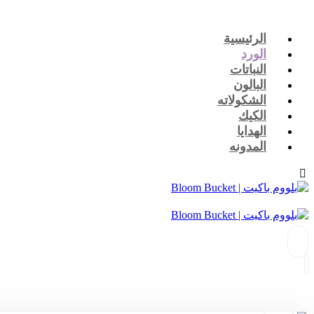
الرئيسية
الورد
النباتات
البالون
الشكولاته
الكيك
الهدايا
المدونه