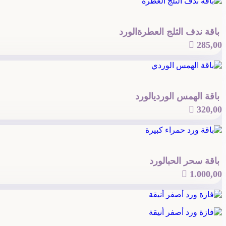
باقة ندف الثلج العطرة
الورد

285,00
باقة الهمس الوردي
الورد

320,00
باقة سحر الحب
الورد

1.000,00