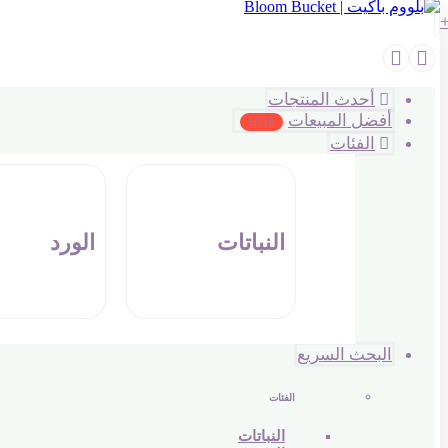
أحدث المنتجات
أفضل المبيعات
HOT
الفئات
النباتات
الورد
البحث السريع
الفئات
النباتات