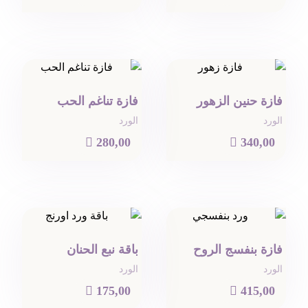
فازة حنين الزهور
فازة تناغم الحب
الورد
الورد

280,00

340,00
فازة بنفسج الروح
باقة نبع الحنان
الورد
الورد

175,00

415,00