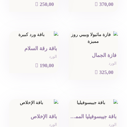

250,00

370,00
باقة رقة السلام
فازة الجمال
الورد
الورد

190,00

325,00
باقة جيبسوفيليا المميزة
باقة الإخلاص
الورد
الورد