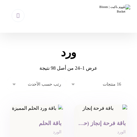
ورد
عرض 1–24 من أصل 98 نتيجة
باقة فرحة إنجاز (حجم كبير)
باقة الحلم
الورد
الورد