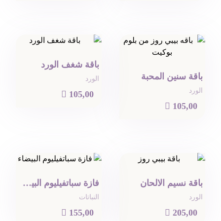
باقة شغف الورد
باقة سنين المحبة
الورد
الورد

105,00

105,00
باقة نسيم الالحان
فازة سباتفيليوم البيضاء
الورد
النباتات

155,00

205,00