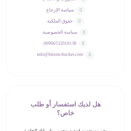
سياسة الإرجاع
حقوق الملكية
سياسة الخصوصية
00966532010138
info@bloom-bucket.com
هل لديك استفسار أو طلب
خاص؟
نحن مستعدون لتنفيذ وتجهيز مناسباتك الخاصة