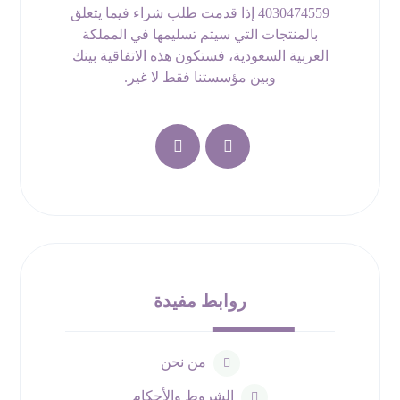
4030474559 إذا قدمت طلب شراء فيما يتعلق
بالمنتجات التي سيتم تسليمها في المملكة
العربية السعودية، فستكون هذه الاتفاقية بينك
وبين مؤسستنا فقط لا غير.
روابط مفيدة
من نحن
الشروط والأحكام