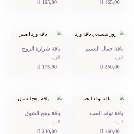

165,00

165,00
باقة جمال النسيم
باقة شرارة الروح
الورد
الورد

175,00

250,00
باقة توقد الحب
باقة وهج الشوق
الورد
الورد

230,00

160,00