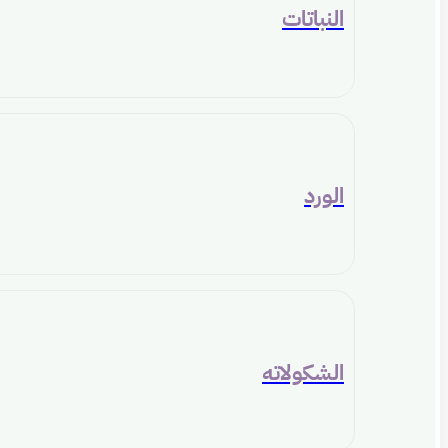
النباتات
الورد
الشكولاته