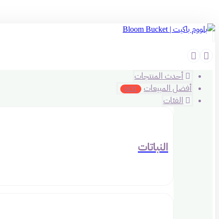
أحدث المنتجات
أفضل المبيعات
HOT
الفئات
النباتات