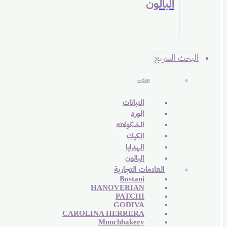
البالون
البحث السريع
الفئات
النباتات
الورد
الشكولاته
الكيك
الهدايا
البالون
العلامات التجارية
Bostani
HANOVERIAN
PATCHI
GODIVA
CAROLINA HERRERA
Munchbakery