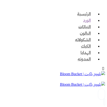
الرئيسية
الورد
النباتات
البالون
الشكولاته
الكيك
الهدايا
المدونه