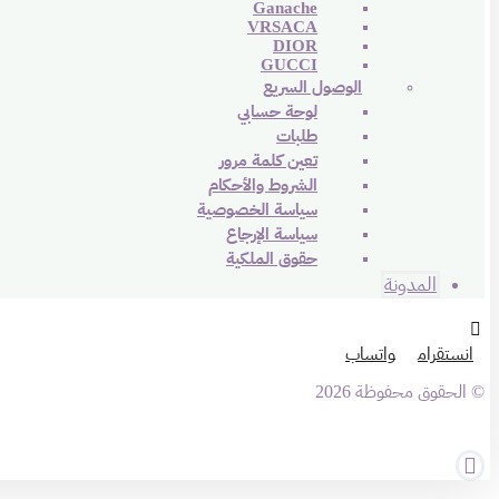
Ganache
VRSACA
DIOR
GUCCI
الوصول السريع
لوحة حسابي
طلبات
تعين كلمة مرور
الشروط والأحكام
سياسة الخصوصية
سياسة الإرجاع
حقوق الملكية
المدونة
انستقرام
واتساب
© الحقوق محفوظة 2026