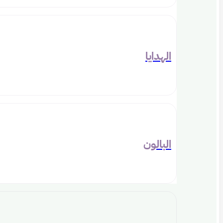
الهدايا
البالون