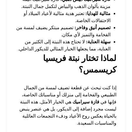
مزينة بألوان الذهب والبياض لتكمل جمال النبتة.
مثالية للهدايا:
تعتبر هدية مثالية لأعياد الميلاد أو
الاحتفالات الخاصة.
تصميم أنيق وفاخر:
تصميم مبتكر يضيف لمسة من
الفخامة والتميز لأي مكان.
سهلة العناية:
لا تحتاج هذه النبتة إلى الكثير من
العناية، مما يجعلها الخيار المثالي للديكور الداخلي.
لماذا تختار نبتة فريسيا
كريسمس؟
إذا كنت تبحث عن قطعة تضيف لمسة من الجمال
الطبيعي والفخامة إلى منزلك أو مناسباتك الخاصة،
فإنها
في
فازة سيراميك
هي الخيار الأمثل. هذه النبتة
ليست مجرد إضافة إلى الديكور، بل هي عنصر ينبض
بالحياة يعكس روح الأعياد ودفء التجمعات العائلية
والمناسبات السعيدة.