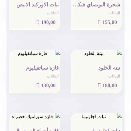
شجرة البونساي فيكس
نبات الاوركيد الابيض
النباتات
النباتات

190,00

155,00
نبتة الخلود
فازة سباتفيليوم
النباتات
النباتات

130,00

180,00