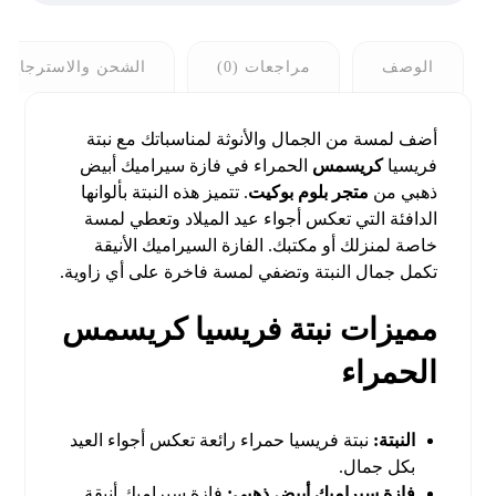
الوصف
مراجعات (0)
الشحن والاسترجاع
أضف لمسة من الجمال والأنوثة لمناسباتك مع نبتة
فريسيا
كريسمس
الحمراء في فازة سيراميك أبيض
ذهبي من
متجر بلوم بوكيت
. تتميز هذه النبتة بألوانها
الدافئة التي تعكس أجواء عيد الميلاد وتعطي لمسة
خاصة لمنزلك أو مكتبك. الفازة السيراميك الأنيقة
تكمل جمال النبتة وتضفي لمسة فاخرة على أي زاوية.
مميزات نبتة فريسيا كريسمس
الحمراء
النبتة:
نبتة فريسيا حمراء رائعة تعكس أجواء العيد
بكل جمال.
فازة سيراميك أبيض ذهبي:
فازة سيراميك أنيقة