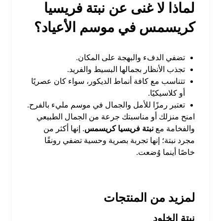
لماذا لا غنى عن نبتة فريسيا
كريسمس في موسم الأعياد؟
تضفي الدفء والبهجة على المكان.
تجذب الأنظار بجمالها البسيط والفريد.
تتناسب مع كافة أنماط الديكور، سواء كان عصريًا
أو كلاسيكيًا.
تعتبر رمزًا للأمل والجمال في موسم مليء بالفرح.
امنح منزلك أو مناسبتك جرعة من الجمال الطبيعي
والفخامة مع
نبتة فريسيا كريسمس
. إنها أكثر من
مجرد نبتة؛ إنها تجربة بصرية وحسية تضفي رونقًا
خاصًا أينما وُضعت.
لمزيد من المنتجات
نبتة الخلود