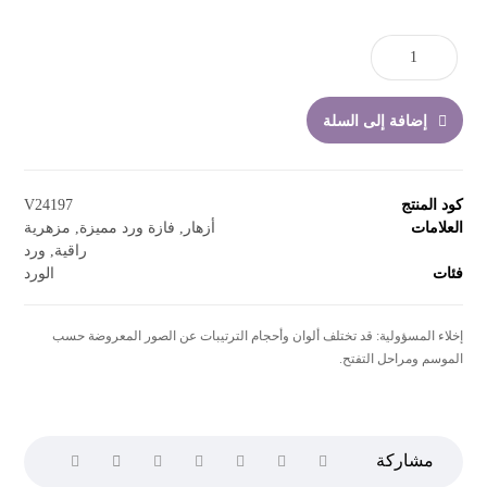
إضافة إلى السلة
كود المنتج
V24197
العلامات
أزهار
,
فازة ورد مميزة
,
مزهرية
راقية
,
ورد
فئات
الورد
إخلاء المسؤولية: قد تختلف ألوان وأحجام الترتيبات عن الصور المعروضة حسب
الموسم ومراحل التفتح.