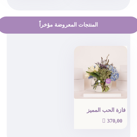
المنتجات المعروضة مؤخراً
فازة الحب المميز

370,00