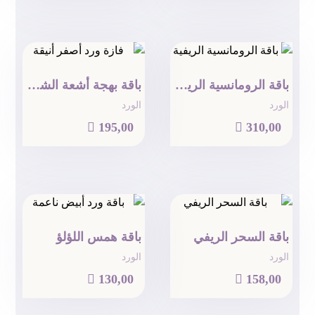
باقة الرومانسية الريفية
باقة بهجة أشعة الشمس
الورد
الورد

195,00

310,00
باقة السحر الريفي
باقة همس اللؤلؤ
الورد
الورد

130,00

158,00