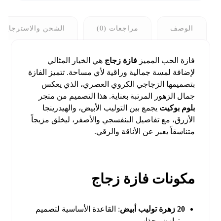
الوصف
مراجعات (0)
الشحن والاسترجاع
فازة الحب المميز
فازة زجاج
هي الخيار المثالي
لإضافة لمسة جمالية وراقية لأي مساحة. تتميز الفازة
بتصميمها الزجاجي الكروي العصري، الذي يعكس
جمال الزهور المرتبة بعناية. هذا التصميم من متجر
بلوم بوكيت
يجمع بين التوليب الأبيض، والهيدرينجا
الأزرق، مع تفاصيل البنفسجي والأصفر، ليخلق مزيجاً
متناسقاً يعبر عن الأناقة والرقي.
مكونات فازة زجاج
20 زهرة توليب أبيض
: القاعدة الأساسية لتصميم
متوازن وجذاب.