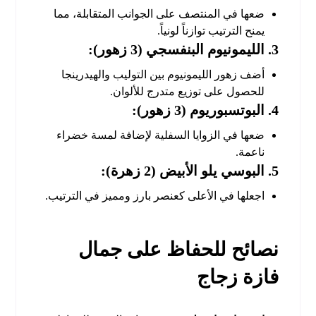
ضعها في المنتصف على الجوانب المتقابلة، مما
يمنح الترتيب توازناً لونياً.
3. الليمونيوم البنفسجي (3 زهور):
أضف زهور الليمونيوم بين التوليب والهيدرينجا
للحصول على توزيع متدرج للألوان.
4. البوتسبوريوم (3 زهور):
ضعها في الزوايا السفلية لإضافة لمسة خضراء
ناعمة.
5. البوسي يلو الأبيض (2 زهرة):
اجعلها في الأعلى كعنصر بارز ومميز في الترتيب.
نصائح للحفاظ على جمال
فازة زجاج