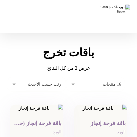
باقات تخرج
عرض ⁦2⁩ من كل النتائج
باقة فرحة إنجاز
باقة فرحة إنجاز (حجم كبير)
الورد
الورد