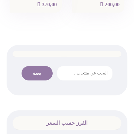

370,00

200,00
بحث
الفرز حسب السعر