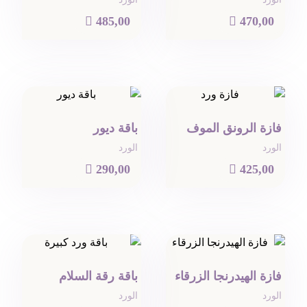

485,00

470,00
فازة الرونق الموف
باقة ديور
الورد
الورد

290,00

425,00
فازة الهيدرنجا الزرقاء
باقة رقة السلام
الورد
الورد