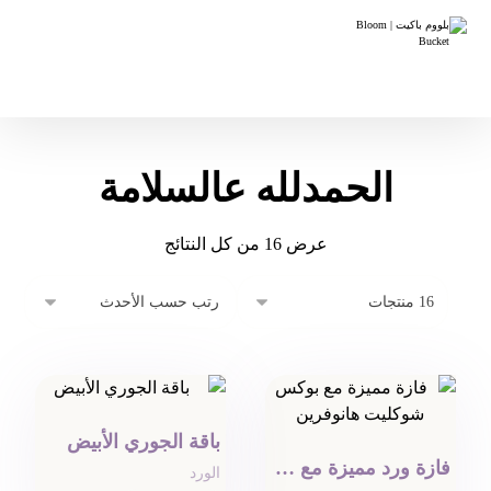
الحمدلله عالسلامة
عرض ⁦16⁩ من كل النتائج
باقة الجوري الأبيض
فازة ورد مميزة مع بوكس شوكولا
الورد