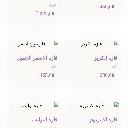
الورد

450,00

325,00
فازة الكريز
فازة الاصفر الجميل
الورد
الورد

165,00

290,00
فازة الانتريوم
فازة التوليب
الورد
الورد