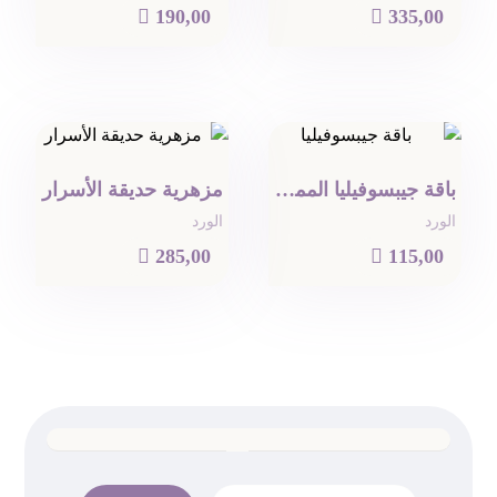

190,00

335,00
باقة جيبسوفيليا المميزة
مزهرية حديقة الأسرار
الورد
الورد

285,00

115,00