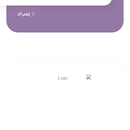
إشتراك