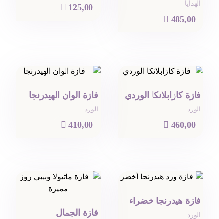
الهدايا

125,00

485,00
فازة كازابلانكا الوردي
فازة الوان الهيدرنجا
الورد
الورد

410,00

460,00
فازة هيدرنجا خضراء
فازة الجمال
الورد