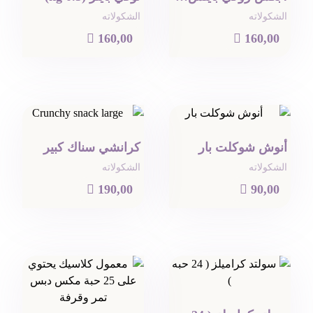
الشكولاته
الشكولاته

160,00

160,00
أنوش شوكلت بار
كرانشي سناك كبير
الشكولاته
الشكولاته

190,00

90,00