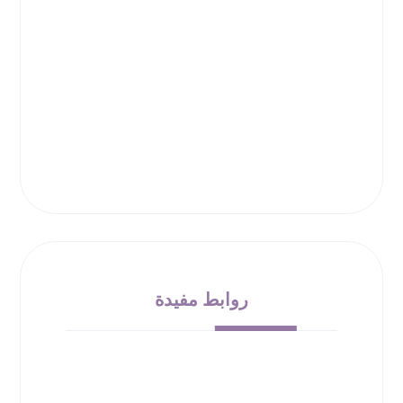
روابط مفيدة
من نحن
الشروط والأحكام
سياسة الإرجاع