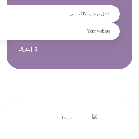
إشتراك