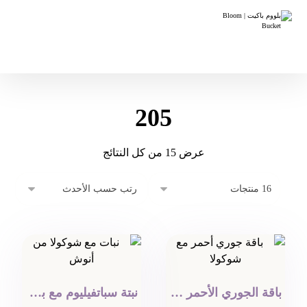
205
عرض ⁦15⁩ من كل النتائج
باقة الجوري الأحمر مع شوكولا
نبتة سباتفيليوم مع بوكس شوكولا